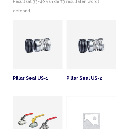
Resultaat 33–40 van de 79 resultaten wordt
Gesorteerd
getoond
op
nieuwste
Pillar Seal US-1
Pillar Seal US-2