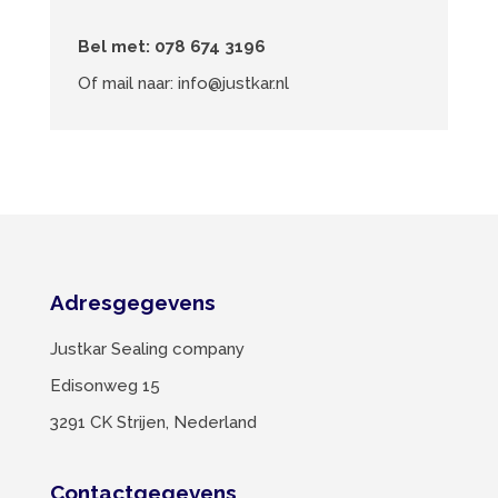
Bel met:
078 674 3196
Of mail naar:
info@justkar.nl
Adresgegevens
Justkar Sealing company
Edisonweg 15
3291 CK Strijen, Nederland
Contactgegevens