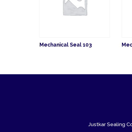
Mechanical Seal 103
Mechanic
Justkar Sealing Compan
prijsst