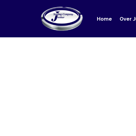
Home
Over Justka