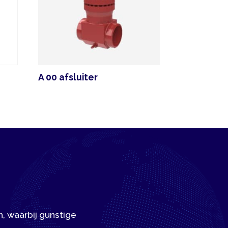
 00 afsluiter
gunstige