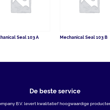
al Seal 103 A
Mechanical Seal 103 B
A
De beste service
y B.V. levert kwalitatief hoogwaardige producten, waarbij 
elling en korte levertijden belangrijke aspecten zijn.
Vrijblijvend contact