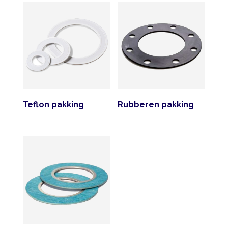
op
nieuwste
Teflon pakking
Rubberen pakking