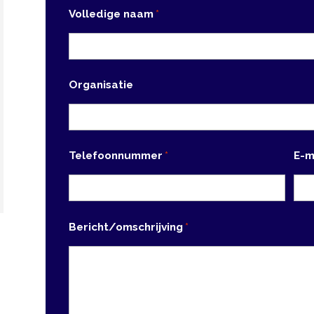
Organisatie
Telefoonnummer
E-mailadres
*
*
Bericht/omschrijving
*
Privacy policy
*