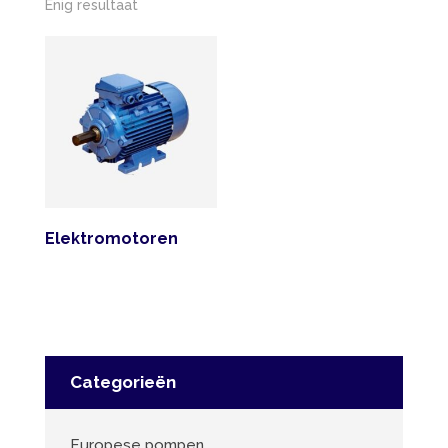
Enig resultaat
Elektromotoren
Categorieën
Europese pompen