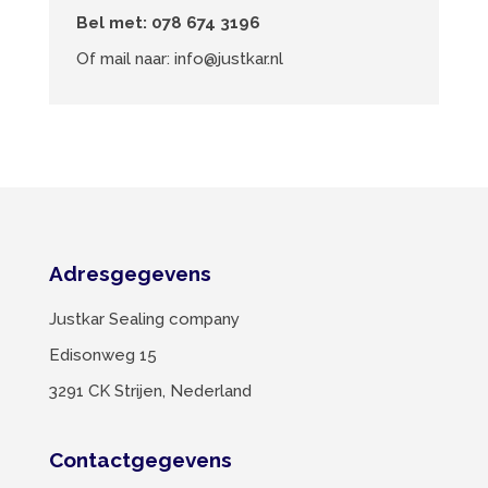
Bel met:
078 674 3196
Of mail naar:
info@justkar.nl
Adresgegevens
Justkar Sealing company
Edisonweg 15
3291 CK Strijen, Nederland
Contactgegevens