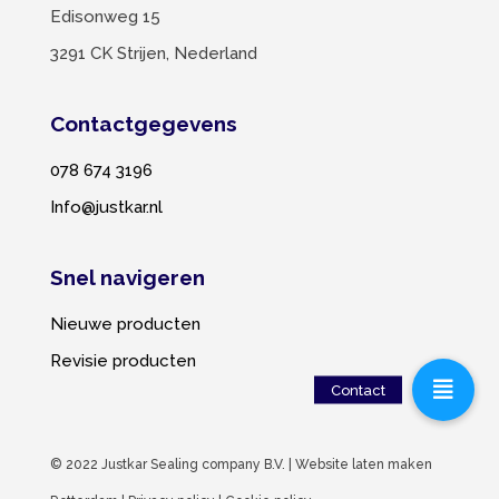
Edisonweg 15
3291 CK Strijen, Nederland
Contactgegevens
078 674 3196
Info@justkar.nl
Snel navigeren
Nieuwe producten
Revisie producten
© 2022 Justkar Sealing company B.V. |
Website laten maken