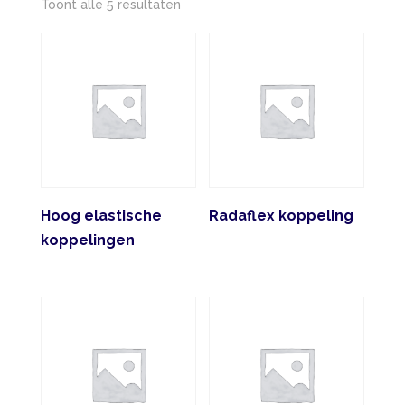
Gesorteerd
Toont alle 5 resultaten
op
nieuwste
Hoog elastische
Radaflex koppeling
koppelingen