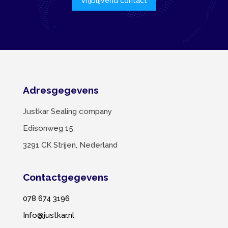
Vrijblijvend contact
Adresgegevens
Justkar Sealing company
Edisonweg 15
3291 CK Strijen, Nederland
Contactgegevens
078 674 3196
Info@justkar.nl