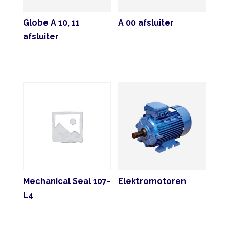
Globe A 10, 11
A 00 afsluiter
afsluiter
Mechanical Seal 107-
Elektromotoren
L4