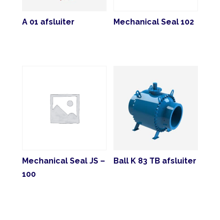
A 01 afsluiter
Mechanical Seal 102
Mechanical Seal JS –
Ball K 83 TB afsluiter
100