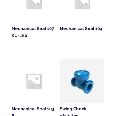
Mechanical Seal 107
Mechanical Seal 104
KU-L60
Mechanical Seal 103
Swing Check
B
afsluiter