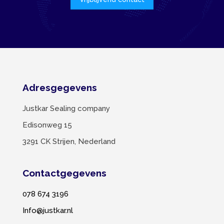
Adresgegevens
Justkar Sealing company
Edisonweg 15
3291 CK Strijen, Nederland
Contactgegevens
078 674 3196
Info@justkar.nl