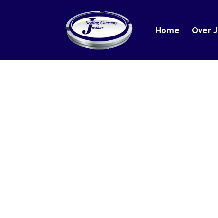
Home
Over Justka