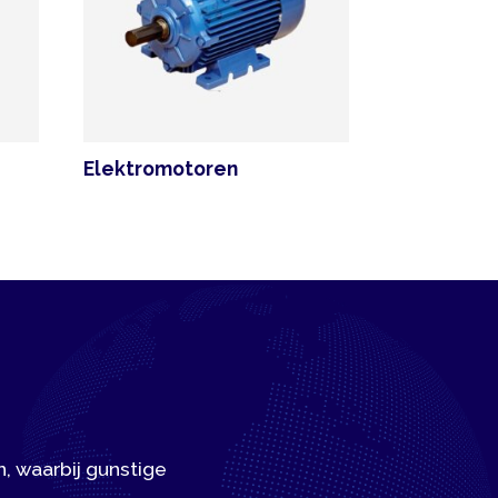
lektromotoren
gunstige