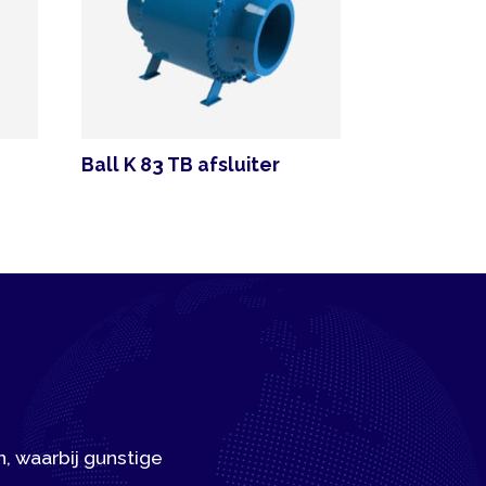
all K 83 TB afsluiter
gunstige