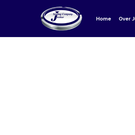
Home
Over Justka