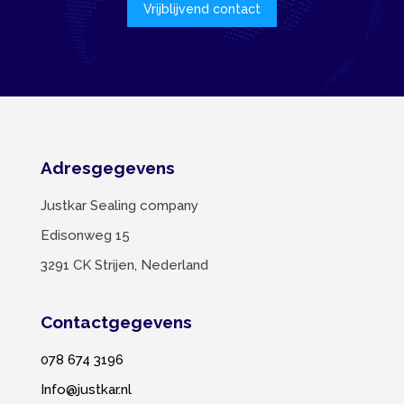
Vrijblijvend contact
Adresgegevens
Justkar Sealing company
Edisonweg 15
3291 CK Strijen, Nederland
Contactgegevens
078 674 3196
Info@justkar.nl