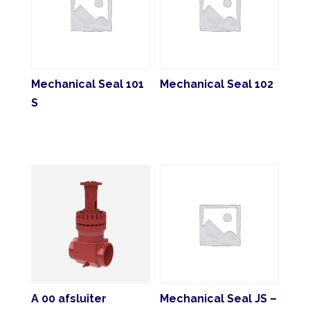
Mechanical Seal 101
Mechanical Seal 102
S
A 00 afsluiter
Mechanical Seal JS –